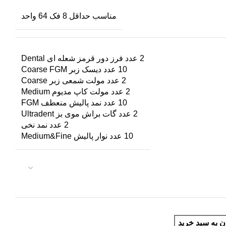
مناسب حداقل 8 فک 64 واحد
2 عدد فرز دور قرمز شعله ای Dental
10 عدد دیسک زبر Coarse FGM
2 عدد مولت شمعی زبر Coarse
2 عدد مولت کاپ مدیوم Medium
10 عدد نمد پالیش منعطف FGM
2 عدد گات براش موی بز Ultradent
2 عدد نمد نخی
10 عدد نوار پالیش Medium&Fine
ن به سبد خرید