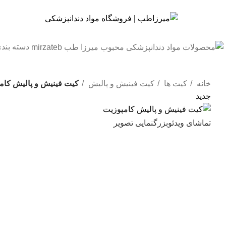
دسته بند
خانه
کیت ها
کیت فینیش و پالیش
کیت فینیش و پالیش کام
جدید
تماشای ویدئو
بزرگنمایی تصویر