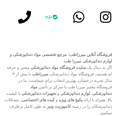
آموزش رایگان در اینستاگرام
پشتیبانی سریع واتساپ
فروشگاه آنلاین میرزاطب: مرجع تخصصی مواد دندانپزشکی و
لوازم دندانپزشکی میرزا طب
اگر به دنبال یک
سایت فروشگاه مواد دندانپزشکی
معتبر و حرفه
ای هستید، فروشگاه مواد دندانپزشکی
میرزاطب
با بیش از ۳
سال تجربه درخشان، بهترین انتخاب برای شماست. ما در
فروشگاه معتبر میرزا طب با تمرکز بر تأمین
مواد
دندانپزشکی
،
لوازم دندانپزشکی
و
تجهیزات دندانپزشکی
با کیفیت
بالا، همراه با ارائه
پکیج های ویژه
و
کیت های اختصاصی
، مشکلات
دندانپزشکان را در زمینه
کامپوزیت ونیر
به طور کامل برطرف
میکنیم.