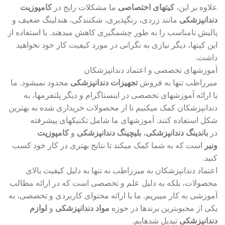
علاوه بر این،
کیتهای اختصاصی
ما مشکلات رایج در
کامپوزیت
دندانپزشکی
مانند زردی، رنگپذیری، شکنندگی، هندلینگ ضعیف و
پالیش نامناسب را به طور چشمگیری کاهش میدهند. با استفاده از
این کیتها، دیگر نیازی به نگرانی در مورد کیفیت کار خود نخواهید
داشت.
آموزشهای تخصصی و اعتماد دندانپزشکان
میرزاطب تنها به فروش
تجهیزات دندانپزشکی
محدود نمیشود. ما
با ارائه آموزشهای تخصصی در اینستاگرام و دیگر پلتفرمها، به
دندانپزشکان کمک میکنیم تا از محصولات خریداری شده به بهترین
شکل استفاده کنند. آموزشهای ما شامل تکنیکهای پیشرفته
در
باندینگ دندانپزشکی
،
بلیچینگ دندانپزشکی
و
کامپوزیت
ونیر
است که به شما کمک میکند تا نتایج بهتری در کار خود کسب
کنید.
اعتماد دندانپزشکان به میرزاطب نه تنها به دلیل کیفیت بالای
محصولات، بلکه به دلیل علم و تخصصی است که در ارائه مطالب
آموزشی به کار میبریم. ما با ارائه محتوای کاربردی و تخصصی، به
یکی از محبوبترین برندها در حوزه
مواد دندانپزشکی
و
لوازم
دندانپزشکی
تبدیل شدهایم.