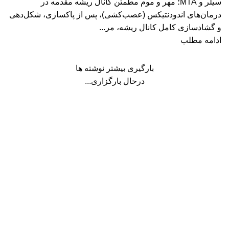
سیلر و MTA؛ مهر و موم مطمئن کانال ریشه مقدمه در
درمان‌های اندودنتیکس (عصب‌کشی)، پس از پاکسازی، شکل‌دهی
و گشادسازی کامل کانال ریشه، مر...
ادامه مطلب
بارگیری بیشتر نوشته ها
درحال بارگزاری...