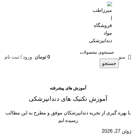
0901-644-8336
منو
0
تومان
ورود / ثبت نام
جستجو
آموزش های پیشرفته
آموزش تکنیک های دندانپزشکی
با بهره گیری از تجربه دندانپزشکان موفق و مطرح به این مطالب
رسیده ایم
ژوئن 27, 2026