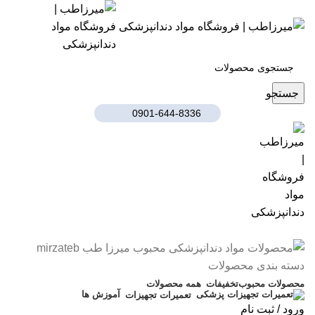
جستجو
0901-644-8336
0901-644-8336
دسته بندی محصولات
محصولات محبوب
تخفیفات
همه محصولات
آموزش ها
تعمیرات تجهیزات
ورود / ثبت نام