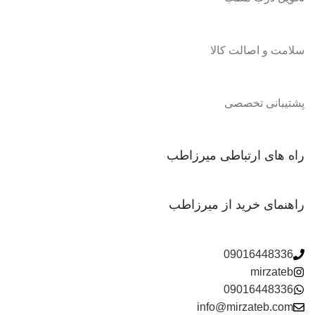
سلامت و اصالت کالا
پشتیبانی تخصصی
راه های ارتباطی میرزاطب
راهنمای خرید از میرزاطب
09016448336
mirzateb
09016448336
info@mirzateb.com