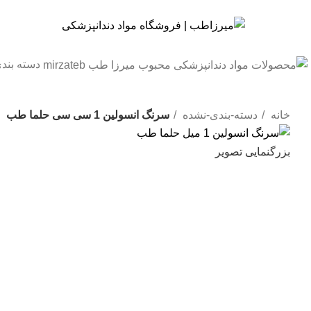
دسته بند
خانه
دسته-بندی-نشده
سرنگ انسولین 1 سی سی حلما طب
بزرگنمایی تصویر