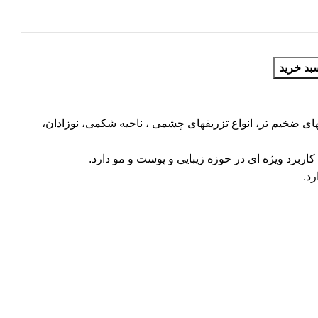
بد خرید
ای ضخیم تر، انواع تزریقهای چشمی ، ناحیه شکمی، نوزادان،
برد ویژه ای در حوزه زیبایی و پوست و مو دارد.
د.