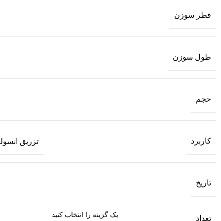
قطر سوزن
طول سوزن
حجم
کاربرد
تزریق انسول
تاریخ
تعداد