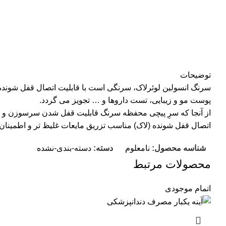
توضیحات
سرنگ انسولین لوئرلاک، سرنگی است با قابلیت اتصال قفل شونده س
پوست مو و زیبایی، تست داروها و … تجویز می گردد.
از آنجا که سرِ پیچی محفظه سرنگ قابلیت قفل شدن سرسوزن و اتصا
اتصال قفل شونده (لاک) مناسب تزریق مایعات غلیظ تر و اطمینان 
شناسه محصول:
نامعلوم
دسته:
دسته-بندی-نشده
محصولات مرتبط
اتمام موجودی