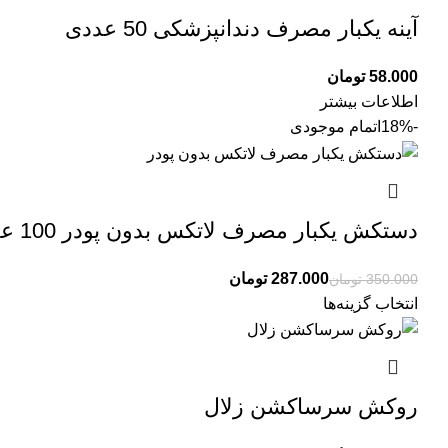
آینه یکبار مصرف دندانپزشکی 50 عددی
تومان
اطلاعات بیشتر
-18%
اتمام موجودی
دستکش یکبار مصرف لاتکس بدون پودر 100 عدد | OP-Perfect
287.000
تومان
350.000
تومان
انتخاب گزینه‌ها
روکش سرساکشن زلال