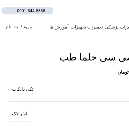
0901-644-8336
ورود / ثبت نام
تعمیرات تجهیزات
آموزش ها
تومان
تکی دایکات
لوئر لاک