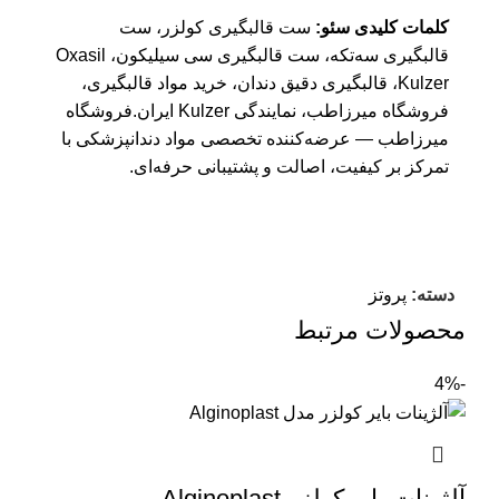
کلمات کلیدی سئو:
ست قالبگیری کولزر، ست
قالبگیری سه‌تکه، ست قالبگیری سی سیلیکون، Oxasil
Kulzer، قالبگیری دقیق دندان، خرید مواد قالبگیری،
فروشگاه میرزاطب، نمایندگی Kulzer ایران.فروشگاه
میرزاطب — عرضه‌کننده تخصصی مواد دندانپزشکی با
تمرکز بر کیفیت، اصالت و پشتیبانی حرفه‌ای.
دسته:
پروتز
محصولات مرتبط
-4%
آلژینات بایر کولزر Alginoplast