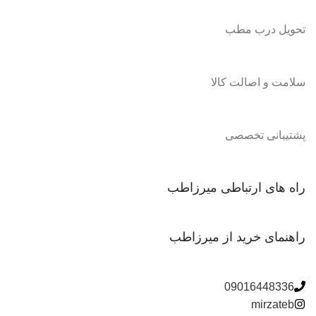
تحویل درب مطب
سلامت و اصالت کالا
پشتیبانی تخصصی
راه های ارتباطی میرزاطب
راهنمای خرید از میرزاطب
09016448336
mirzateb