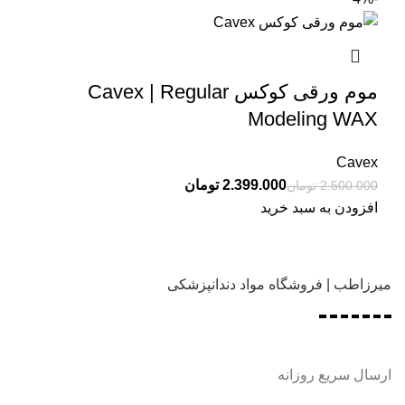
موم ورقی کوکس Cavex | Regular
Modeling WAX
Cavex
2.399.000
تومان
2.500.000
تومان
افزودن به سبد خرید
میرزاطب | فروشگاه مواد دندانپزشکی
ارسال سریع روزانه