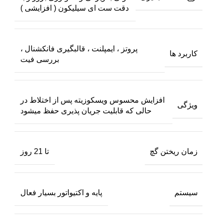
دقت ست ای سیلیکون ( افزایشی )
پروتز ، ایمپلنت ، قالبگیری فانکشنال ،
کاربرد ها
بررسی فیت
افزایش محسوس ویسکوزیته پس از اختلاط در
ویژگی
حالی که قابلیت جریان پذیری حفظ میشود
زمان ریختن گچ
تا 21 روز
سیستم
پایه و اکتیواتور بسیار فعال