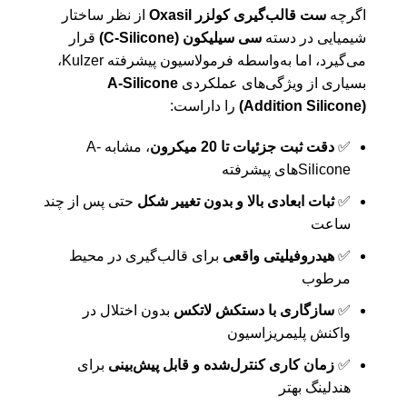
اگرچه
ست قالب‌گیری کولزر Oxasil
از نظر ساختار
شیمیایی در دسته
سی سیلیکون (C-Silicone)
قرار
می‌گیرد، اما به‌واسطه فرمولاسیون پیشرفته Kulzer،
بسیاری از ویژگی‌های عملکردی
A-Silicone
(Addition Silicone)
را داراست:
✅
دقت ثبت جزئیات تا 20 میکرون
، مشابه A-
Silicone‌های پیشرفته
✅
ثبات ابعادی بالا و بدون تغییر شکل
حتی پس از چند
ساعت
✅
هیدروفیلیتی واقعی
برای قالب‌گیری در محیط
مرطوب
✅
سازگاری با دستکش لاتکس
بدون اختلال در
واکنش پلیمریزاسیون
✅
زمان کاری کنترل‌شده و قابل پیش‌بینی
برای
هندلینگ بهتر