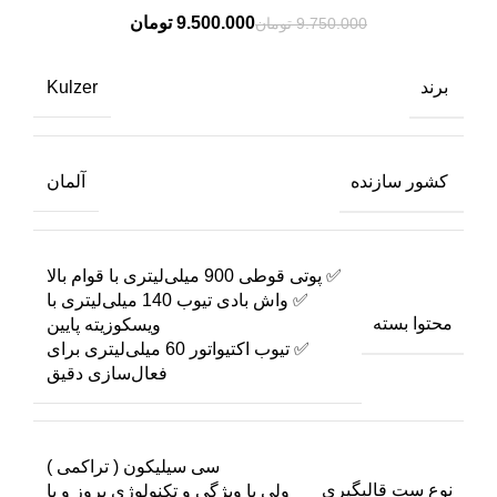
9.500.000
تومان
9.750.000
تومان
برند
Kulzer
کشور سازنده
آلمان
✅ پوتی قوطی 900 میلی‌لیتری با قوام بالا
✅ واش بادی تیوب 140 میلی‌لیتری با
محتوا بسته
ویسکوزیته پایین
✅ تیوب اکتیواتور 60 میلی‌لیتری برای
فعال‌سازی دقیق
سی سیلیکون ( تراکمی )
نوع ست قالبگیری
ولی با ویژگی و تکنولوژی بروز و با