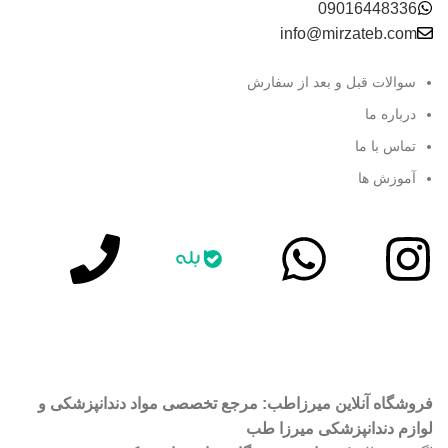
09016448336
info@mirzateb.com
سوالات قبل و بعد از سفارش
درباره ما
تماس با ما
آموزش ها
آموزش رایگان در اینستاگرام
پشتیبانی سریع واتساپ
فروشگاه آنلاین میرزاطب: مرجع تخصصی مواد دندانپزشکی و
لوازم دندانپزشکی میرزا طب