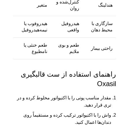
کنترل‌شده و
هندلینگ
متغیر
روان
سازگاری با
هیدروفیل
هیدروفوب یا
محیط دهان
واقعی
نیمه‌هیدروفیل
طعم و بوی
طعم خنثی یا
راحتی بیمار
ملایم
نامطبوع
راهنمای استفاده از ست قالبگیری
Oxasil
مقدار مناسب پوتی را با اکتیواتور مخلوط کرده و در
تری قرار دهید.
واش را با اکتیواتور ترکیب کرده و مستقیماً روی
دندان‌ها اعمال کنید.