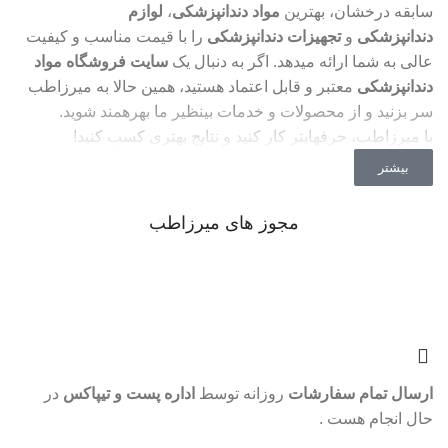
سابقه درخشان، بهترین
مواد دندانپزشکی
،
لوازم
دندانپزشکی
و
تجهیزات دندانپزشکی
را با قیمت مناسب و کیفیت
عالی به شما ارائه میدهد. اگر به دنبال یک
سایت فروشگاه مواد
دندانپزشکی
معتبر و قابل اعتماد هستید، همین حالا به میرزاطب
سر بزنید و از محصولات و خدمات بینظیر ما بهرهمند شوید.
با میرزاطب، حرفهایتر کار کنید و نتایج بهتری کسب کنید!
بیشتر
مجوز های میرزاطب
ارسال تمام سفارشات
روزانه توسط
اداره پست و تیپاکس
در
حال انجام هست .
موجودی و قیمت تمام محصولات بروزرسانی شده و قابل ثبت