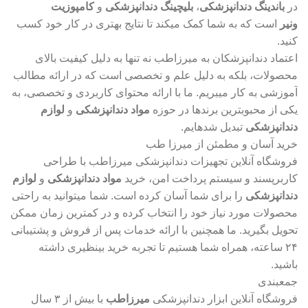
در
باندینگ دندانپزشکی
،
بلیچینگ دندانپزشکی
و
کامپوزیت
ونیر
است که به شما کمک میکند تا نتایج بهتری در کار خود کسب
کنید.
اعتماد دندانپزشکان به میرزاطب نه تنها به دلیل کیفیت بالای
محصولات، بلکه به دلیل علم و تخصصی است که در ارائه مطالب
آموزشی به کار میبریم. ما با ارائه محتوای کاربردی و تخصصی، به
یکی از محبوبترین برندها در حوزه
مواد دندانپزشکی
و
لوازم
دندانپزشکی
تبدیل شدهایم.
خرید آسان و مطمئن از میرزا طب
فروشگاه آنلاین تجهیزات دندانپزشکی میرزاطب با طراحی
کاربرپسند و سیستم پرداخت امن، خرید
مواد دندانپزشکی
و
لوازم
دندانپزشکی
را برای شما آسان کرده است. شما میتوانید به راحتی
محصولات مورد نیاز خود را انتخاب کرده و در کمترین زمان ممکن
تحویل بگیرید. ما همچنین با ارائه خدمات پس از فروش و پشتیبانی
۲۴ ساعته، همراه شما هستیم تا تجربه خرید بینظیری داشته
باشید.
جمعبندی
فروشگاه آنلاین ابزار دندانپزشکی
میرزاطب
با بیش از ۳ سال