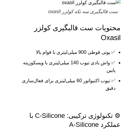
ست قالبگیری سه تکه کولزر oxasil
محتویات ست قالبگیری کولزر
Oxasil
✅ پوتی قوطی 900 میلی‌لیتری با قوام بالا
✅ واش بادی تیوب 140 میلی‌لیتری با ویسکوزیته
پایین
✅ تیوب اکتیواتور 60 میلی‌لیتری برای فعال‌سازی
دقیق
⚙️ تکنولوژی ترکیبی: C-Silicone با
عملکرد A-Silicone