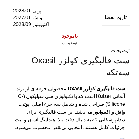
پوتی 2028/01
تاریخ انقضا
واش 2027/01
اکتیویتور 2028/09
ناموجود
توضیحات
توضیحات
ست قالبگیری کولزر Oxasil
سه‌تکه
ست قالبگیری کولزر Oxasil
محصولی حرفه‌ای از برند
آلمانی
Kulzer
است که با تکنولوژی سی سیلیکون (C-
Silicone) طراحی شده و شامل سه جزء اصلی:
پوتی،
واش و اکتیواتور
می‌باشد. این ست قالبگیری برای
دندانپزشکانی که به دنبال دقت بالا، هندلینگ آسان و ثبت
جزئیات کامل هستند، انتخابی بی‌نقص محسوب می‌شود.