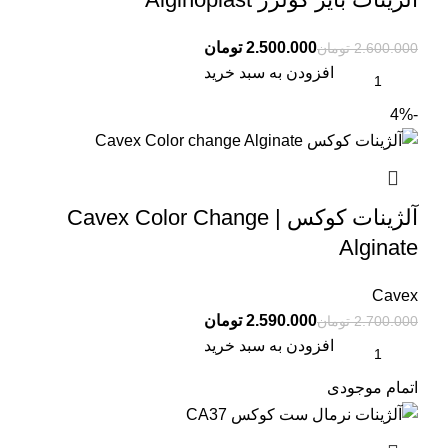
2.500.000
تومان
2.600.000
تومان
افزودن به سبد خرید
-4%
آلژینات کوکس | Cavex Color Change
Alginate
Cavex
2.590.000
تومان
2.700.000
تومان
افزودن به سبد خرید
اتمام موجودی