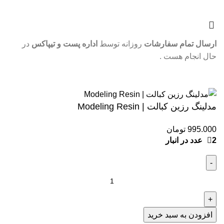
ارسال تمام سفارشات
روزانه توسط
اداره پست و تیپاکس
در
حال انجام هست .
موجودی و قیمت تمام محصولات بروزرسانی شده و قابل ثبت
سفارش هستن .
مدلینگ رزین کبالت | Modeling Resin
2 عدد در انبار
افزودن به سبد خرید