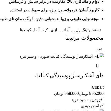
دوام و ماندگاری بالا:
مقاومت در برابر سایش و فرسایش
کاربرد آسان:
فرمولاسیون ویژه برای سهولت در استفاده
نتیجه نهایی طبیعی و زیبا:
همخوانی دقیق با رنگ دندان‌های طبیع
دسته:
وتینگ رزین
,
آماده سازی
,
کیت آلفا
,
کیت ها
محصولات مرتبط
-4%
دای آشکارساز پوسیدگی کبالت
Cobalt
995.000
تومان
959.000
تومان
افزودن به سبد خرید
اتمام موجودی