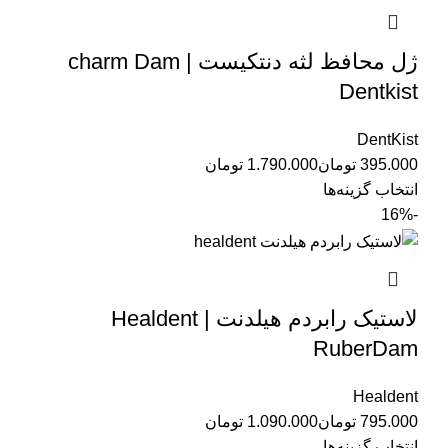
ژل محافظ لثه دنتکیست charm Dam |
Dentkist
DentKist
تومان
تومان
انتخاب گزینه‌ها
-16%
لاستیک رابردم هیلدنت | Healdent
RuberDam
Healdent
تومان
تومان
انتخاب گزینه‌ها