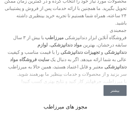
محصولات مورد نیاز خود را انتخاب کرده و در کمترین زمان ممکن
تحویل بگیرید. ما همچنین با ارائه خدمات پس از فروش و پشتیبانی
۲۴ ساعته، همراه شما هستیم تا تجربه خرید بینظیری داشته
باشید.
جمعبندی
فروشگاه آنلاین ابزار دندانپزشکی
میرزاطب
با بیش از ۳ سال
سابقه درخشان، بهترین
مواد دندانپزشکی
،
لوازم
دندانپزشکی
و
تجهیزات دندانپزشکی
را با قیمت مناسب و کیفیت
عالی به شما ارائه میدهد. اگر به دنبال یک
سایت فروشگاه مواد
دندانپزشکی
معتبر و قابل اعتماد هستید، همین حالا به میرزاطب
سر بزنید و از محصولات و خدمات بینظیر ما بهرهمند شوید.
با میرزاطب، حرفهایتر کار کنید و نتایج بهتری کسب کنید!
بیشتر
مجوز های میرزاطب