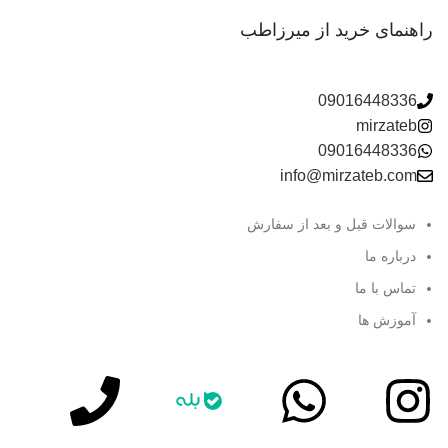
راهنمای خرید از میرزاطب
09016448336
mirzateb
09016448336
info@mirzateb.com
سوالات قبل و بعد از سفارش
درباره ما
تماس با ما
آموزش ها