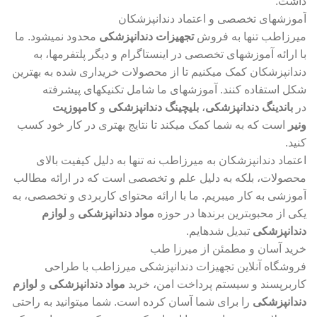
داشت.
آموزشهای تخصصی و اعتماد دندانپزشکان
میرزاطب تنها به فروش
تجهیزات دندانپزشکی
محدود نمیشود. ما
با ارائه آموزشهای تخصصی در اینستاگرام و دیگر پلتفرمها، به
دندانپزشکان کمک میکنیم تا از محصولات خریداری شده به بهترین
شکل استفاده کنند. آموزشهای ما شامل تکنیکهای پیشرفته
در
باندینگ دندانپزشکی
،
بلیچینگ دندانپزشکی
و
کامپوزیت
ونیر
است که به شما کمک میکند تا نتایج بهتری در کار خود کسب
کنید.
اعتماد دندانپزشکان به میرزاطب نه تنها به دلیل کیفیت بالای
محصولات، بلکه به دلیل علم و تخصصی است که در ارائه مطالب
آموزشی به کار میبریم. ما با ارائه محتوای کاربردی و تخصصی، به
یکی از محبوبترین برندها در حوزه
مواد دندانپزشکی
و
لوازم
دندانپزشکی
تبدیل شدهایم.
خرید آسان و مطمئن از میرزا طب
فروشگاه آنلاین تجهیزات دندانپزشکی میرزاطب با طراحی
کاربرپسند و سیستم پرداخت امن، خرید
مواد دندانپزشکی
و
لوازم
دندانپزشکی
را برای شما آسان کرده است. شما میتوانید به راحتی