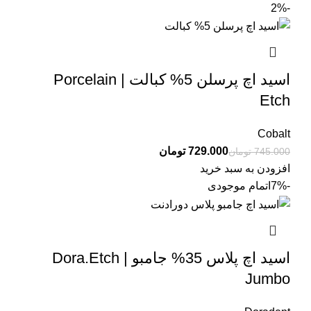
-2%
اسید اچ پرسلن 5% کبالت | Porcelain
Etch
Cobalt
729.000
تومان
745.000
تومان
افزودن به سبد خرید
-7%
اتمام موجودی
اسید اچ پلاس 35% جامبو | Dora.Etch
Jumbo