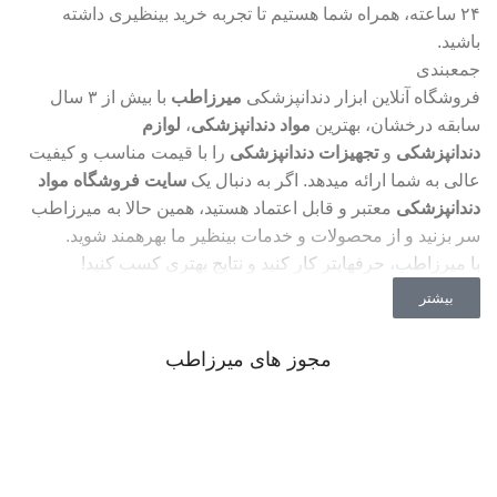
۲۴ ساعته، همراه شما هستیم تا تجربه خرید بینظیری داشته
باشید.
جمعبندی
فروشگاه آنلاین ابزار دندانپزشکی
میرزاطب
با بیش از ۳ سال
سابقه درخشان، بهترین
مواد دندانپزشکی
،
لوازم
دندانپزشکی
و
تجهیزات دندانپزشکی
را با قیمت مناسب و کیفیت
عالی به شما ارائه میدهد. اگر به دنبال یک
سایت فروشگاه مواد
دندانپزشکی
معتبر و قابل اعتماد هستید، همین حالا به میرزاطب
سر بزنید و از محصولات و خدمات بینظیر ما بهرهمند شوید.
با میرزاطب، حرفهایتر کار کنید و نتایج بهتری کسب کنید!
بیشتر
مجوز های میرزاطب