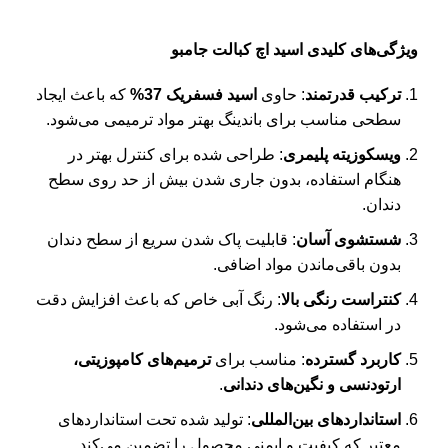
ویژگی‌های کلیدی اسید اچ کبالت جامبو
ترکیب قدرتمند
: حاوی
اسید فسفریک 37%
که باعث ایجاد
سطحی مناسب برای باندینگ بهتر مواد ترمیمی می‌شود.
ویسکوزیته پلیمری
: طراحی شده برای کنترل بهتر در
هنگام استفاده، بدون جاری شدن بیش از حد روی سطح
دندان.
شستشوی آسان
: قابلیت پاک شدن سریع از سطح دندان
بدون باقی‌ماندن مواد اضافی.
کنتراست رنگی بالا
: رنگ آبی خاص که باعث افزایش دقت
در استفاده می‌شود.
کاربرد گسترده
: مناسب برای
ترمیم‌های کامپوزیتی،
ارتودنسی و نگین‌های دندانی
.
استانداردهای بین‌المللی
: تولید شده تحت استانداردهای
معتبر که کیفیت و ایمنی محصول را تضمین می‌کند.