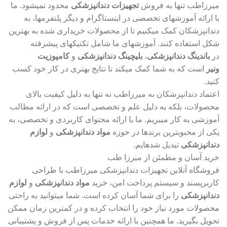
میرزاطب تنها به فروش
تجهیزات دندانپزشکی
محدود نمیشود. ما
با ارائه آموزشهای تخصصی در اینستاگرام و دیگر پلتفرمها، به
دندانپزشکان کمک میکنیم تا از محصولات خریداری شده به بهترین
شکل استفاده کنند. آموزشهای ما شامل تکنیکهای پیشرفته
در
باندینگ دندانپزشکی
،
بلیچینگ دندانپزشکی
و
کامپوزیت
ونیر
است که به شما کمک میکند تا نتایج بهتری در کار خود کسب
کنید.
اعتماد دندانپزشکان به میرزاطب نه تنها به دلیل کیفیت بالای
محصولات، بلکه به دلیل علم و تخصصی است که در ارائه مطالب
آموزشی به کار میبریم. ما با ارائه محتوای کاربردی و تخصصی، به
یکی از محبوبترین برندها در حوزه
مواد دندانپزشکی
و
لوازم
دندانپزشکی
تبدیل شدهایم.
خرید آسان و مطمئن از میرزا طب
فروشگاه آنلاین تجهیزات دندانپزشکی میرزاطب با طراحی
کاربرپسند و سیستم پرداخت امن، خرید
مواد دندانپزشکی
و
لوازم
دندانپزشکی
را برای شما آسان کرده است. شما میتوانید به راحتی
محصولات مورد نیاز خود را انتخاب کرده و در کمترین زمان ممکن
تحویل بگیرید. ما همچنین با ارائه خدمات پس از فروش و پشتیبانی