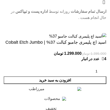
ارسال تمام سفارشات
روزانه توسط
اداره پست و تیپاکس
در
حال انجام هست .
موجودی و قیمت تمام محصولات بروزرسانی شده و قابل ثبت
سفارش هستن .
اسید اچ پلیمری جامبو کبالت 37% | Cobalt Etch Jumbo
تومان
تومان
4 عدد در انبار
افزودن به سبد خرید
میرزاطب
محصولات
تخفیف