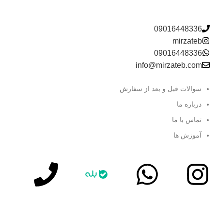
09016448336
mirzateb
09016448336
info@mirzateb.com
سوالات قبل و بعد از سفارش
درباره ما
تماس با ما
آموزش ها
آموزش رایگان در اینستاگرام