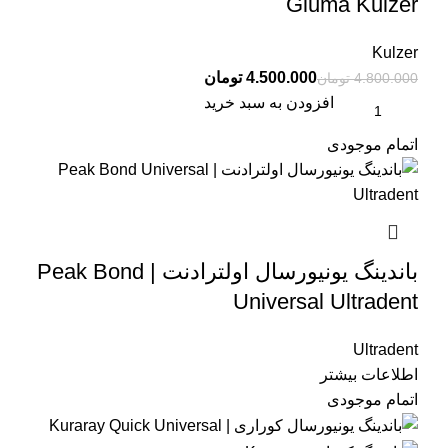
Gluma Kulzer
Kulzer
4.500.000
تومان
4.800.000
تومان
افزودن به سبد خرید
اتمام موجودی
باندینگ یونیورسال اولترادنت | Peak Bond
Universal Ultradent
Ultradent
اطلاعات بیشتر
اتمام موجودی