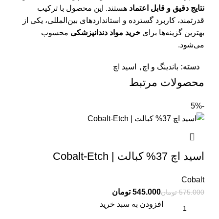
نتایج دقیق و قابل اعتماد
هستند. این محصول با ترکیب
قدرتمند، کاربرد گسترده و استانداردهای بین‌المللی، یکی از
بهترین گزینه‌ها برای
خرید مواد دندانپزشکی
محسوب
می‌شود.
دسته:
باندینگ و اچ
,
اسید اچ
محصولات مرتبط
-5%
اسید اچ 37% کبالت | Cobalt-Etch
Cobalt
545.000
تومان
575.000
تومان
افزودن به سبد خرید