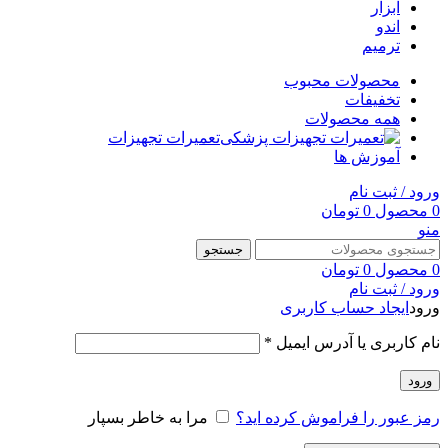
ابزار
اندو
ترمیم
محصولات محبوب
تخفیفات
همه محصولات
تعمیرات تجهیزات
آموزش ها
ورود / ثبت نام
0
محصول
0
تومان
منو
جستجو
0
محصول
0
تومان
ورود / ثبت نام
ورود
ایجاد حساب کاربری
نام کاربری یا آدرس ایمیل
*
ورود
رمز عبور را فراموش کرده اید؟
مرا به خاطر بسپار