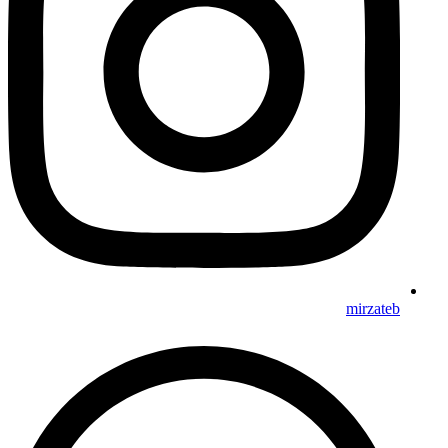
mirzateb