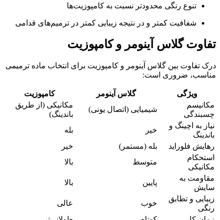
تنوع رنگی محدودتر نسبت به کامپوزیت‌ها
شفافیت کمتر و در نتیجه زیبایی کمتر در ترمیم‌های قدامی
تفاوت گلاس آینومر و کامپوزیت
درک تفاوت بین گلاس آینومر و کامپوزیت برای انتخاب ماده ترمیمی
مناسب، ضروری است:
ویژگی
گلاس آینومر
کامپوزیت
مکانیسم
مکانیکی (از طریق
شیمیایی (اتصال یونی)
چسبندگی
باندینگ)
نیاز به اچینگ و
خیر
بله
باندینگ
رهایش فلوراید
بله (مستمر)
خیر
استحکام
متوسط
بالا
مکانیکی
مقاومت به
پایین
بالا
سایش
زیبایی و تطابق
خوب
عالی
رنگی
زمان کار
کوتاه
طولانی‌تر