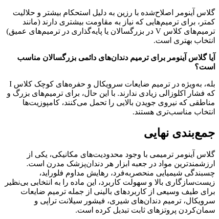
گلاس آینومر اصلاح‌شده با رزین به دلیل استحکام بیشتر و حلالیت
کمتر، برای ترمیم‌هایی که نیاز به مقاومت بیشتری دارند (مانند
ترمیم‌های کلاس V در بزرگسالان یا پایه‌گذاری در ترمیم‌های عمیق)
انتخاب بهتری است.
آیا گلاس آینومر برای ترمیم دندان‌های دائمی بزرگسالان مناسب
است؟
بله، به‌ویژه در ترمیم ضایعات سرویکال و حفره‌های کوچک کلاس I
که فشار اکلوزالی زیادی ندارند. با این حال، برای ترمیم‌های بزرگ و
مناطقی که نیروی جویدن بالایی را تحمل می‌کنند، کامپوزیت‌ها
انتخاب مناسب‌تری هستند.
جمع‌بندی نهایی
گلاس آینومر ترمیمی با وجود محدودیت‌های مکانیکی، یکی از
ارزشمندترین مواد در جعبه ابزار هر دندان‌پزشک مدرن است.
چسبندگی شیمیایی منحصربه‌فرد، رهایش مداوم فلوراید،
زیست‌سازگاری بالا و سهولت کاربرد، این ماده را به انتخابی بی‌نظیر
برای طیف وسیعی از کاربردهای بالینی از جمله ترمیم ضایعات
سرویکال، ترمیم دندان‌های شیری، فیشور سیلانت تراپی و
سمان‌کردن پروتزهای ثابت تبدیل کرده است.