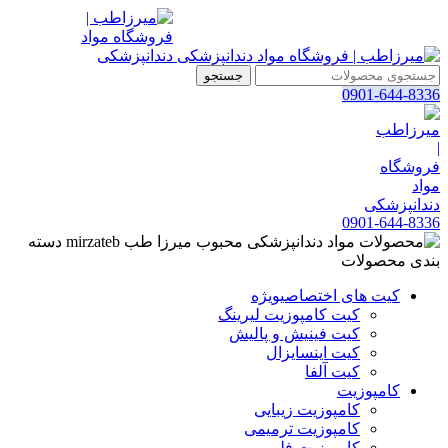
جستجو
0901-644-8336
0901-644-8336
دسته
بندی محصولات
کیت های اختصاصی
ویژه
کیت کامپوزیت لیرینگ
کیت فینیش و پالیش
کیت اینسایزال
کیت آلفا
کامپوزیت
کامپوزیت زیبایی
کامپوزیت ترمیمی
کامپوزیت فلو