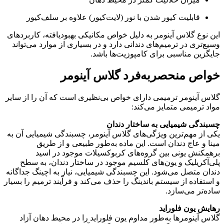
قابلیت کیور شدن با نور (لایت‌کیور) علاوه بر سلف‌کیور
این نوع گلاس آینومر به دلیل خواص مکانیکی بهبودیافته، کاربردهای
وسیع‌تری در ترمیم‌های دندانی دارد و در بسیاری از موارد می‌تواند
جایگزین مناسبی برای کامپوزیت‌ها باشد
.
خواص منحصربه‌فرد گلاس آینومر
گلاس آینومر ترمیمی دارای خواص بی‌نظیری است که آن را از سایر
مواد ترمیمی متمایز می‌کند:
چسبندگی شیمیایی به ساختار دندان
یکی از مهم‌ترین ویژگی‌های گلاس آینومر، چسبندگی شیمیایی آن به
مینا و عاج دندان است. این ماده به‌طور طبیعی و از طریق
برهمکنش یونی بین گروه‌های کربوکسیلات موجود در اسید
پلی‌آکریلیک و یون‌های کلسیم موجود در ساختار دندان، به سطح
دندان متصل می‌شود
. این چسبندگی شیمیایی، نیاز به اچینگ جداگانه
و استفاده از سیستم باندینگ را حذف می‌کند و فرآیند ترمیم را بسیار
ساده‌تر می‌سازد.
رهایش یون فلوراید
گلاس آینومرها به‌طور مداوم یون فلوراید را در محیط دهان آزاد