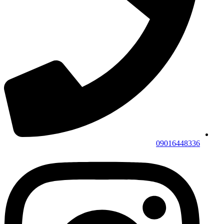
09016448336