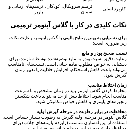
ترمیم سرویکال، کودکان،
ترمیم‌های زیبایی و
کاربرد اصلی
سمان
باربر
نکات کلیدی در کار با گلاس آینومر ترمیمی
برای دستیابی به بهترین نتایج بالینی با گلاس آینومر، رعایت نکات
زیر ضروری است:
نسبت صحیح پودر و مایع
رعایت دقیق نسبت پودر به مایع توصیه‌شده توسط سازنده، برای
دستیابی به خواص مطلوب ماده حیاتی است. نسبت‌های نامناسب
می‌تواند باعث کاهش استحکام، افزایش حلالیت یا تغییر زمان
گیرش شود.
زمان اختلاط مناسب
مخلوط کردن گلاس آینومر باید در زمان مشخص و با سرعت
مناسب انجام شود. اختلاط بیش از حد می‌تواند باعث شکستن
زنجیره‌های پلیمری و کاهش خواص مکانیکی شود.
محافظت در برابر رطوبت در مرحله گیرش اولیه
گلاس آینومر در مرحله اولیه گیرش به رطوبت بسیار حساس است.
استفاده از ایزوله‌سازی مناسب (رابردم یا پنبه‌های جاذب) برای
محافظت از ترمیم در این مرحله حیاتی ضروری است.