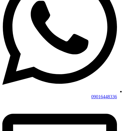
09016448336